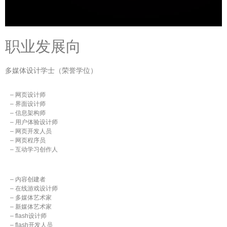
职业发展向
多媒体设计学士（荣誉学位）
– 网页设计师
– 界面设计师
– 信息架构师
– 用户体验设计师
– 网页开发人员
– 网页程序员
– 互动学习创作人
– 内容创建者
– 在线游戏设计师
– 多媒体艺术家
– 新媒体艺术家
– flash设计师
– flash开发人员