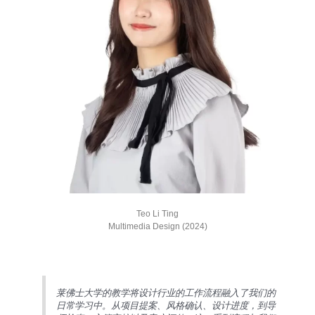
Teo Li Ting
Multimedia Design (2024)
莱佛士大学的教学将设计行业的工作流程融入了我们的
日常学习中。从项目提案、风格确认、设计进度，到导