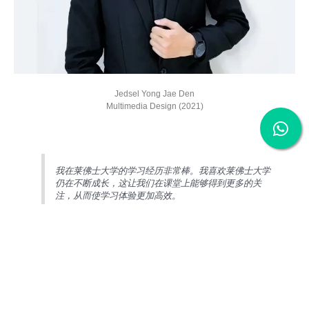
Jedsel Yong Jae Den
Multimedia Design (2021)
我在莱佛士大学的学习经历非常棒。我喜欢莱佛士大学
仍在不断成长，这让我们在课堂上能够得到更多的关
注，从而使学习体验更加高效。
入学资格
多媒体设计学士（荣誉学位）