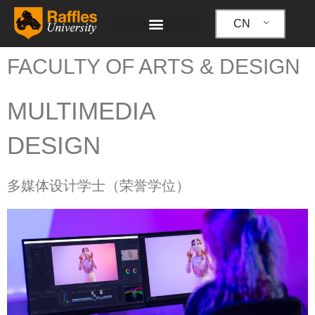
跳
至
CN
内
容
FACULTY OF ARTS & DESIGN
MULTIMEDIA
DESIGN
多媒体设计学士（荣誉学位）