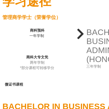
学习途径
管理商学学士（荣誉学位）
BACH
商科预科
一年学制
BUSI
ADMI
(HON
商科大专文凭
两年学制
三年学制
*部分课程可转移学分
微证书课程
BACHELOR IN BUSINESS 