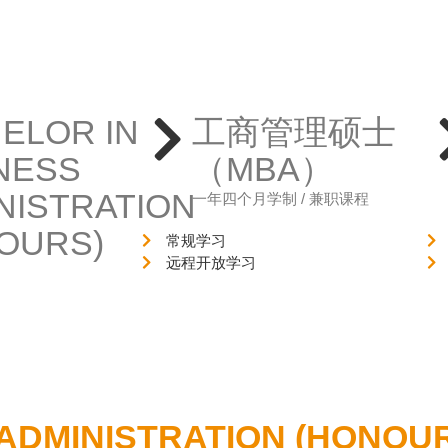
ELOR IN
工商管理硕士
NESS
（MBA）
NISTRATION
一年四个月学制 / 兼职课程
OURS)
常规学习
远程开放学习
ADMINISTRATION (HONOU