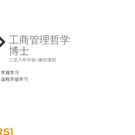
工商管理哲学
博士
三至六年学制 /兼职课程
常规学习
远程开放学习
RS)