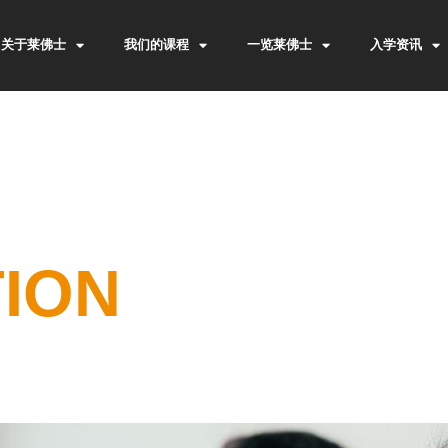
关于莱佛士
我们的课程
一览莱佛士
入学资讯
TION