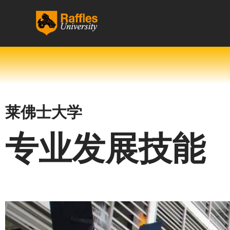
跳
至
内
容
莱佛士大学
专业发展技能 