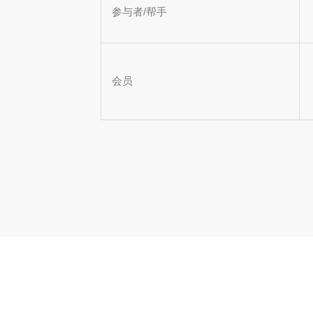
参与者/帮手
会员