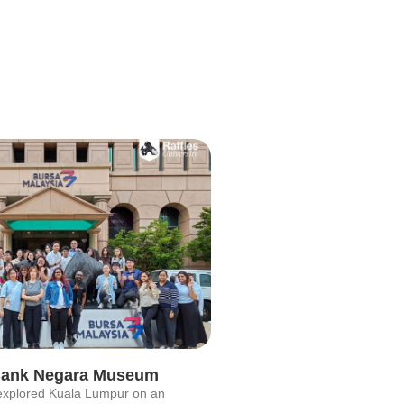
o Bank Negara Museum
 explored Kuala Lumpur on an