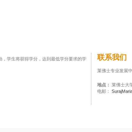
联系我们
动，学生将获得学分，达到最低学分要求的学
莱佛士专业发展
地点：
莱佛士大
电邮：
SurajMaria