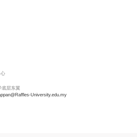
中心
学底层东翼
ppan@Raffles-University.edu.my