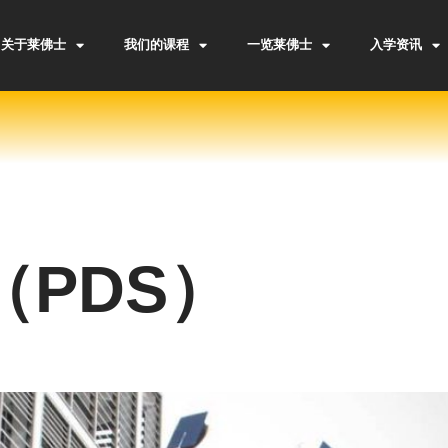
关于莱佛士
我们的课程
一览莱佛士
入学资讯
（PDS）