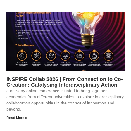
INSPIRE Collab 2026 | From Connection to Co-
Creation: Catalysing Interdisciplinary Action
a one-day online conference initiated to bring together
academics from different universities to explore interdisciplinary
collaboration opportunities in the context of innovation and
beyond.
Read More »