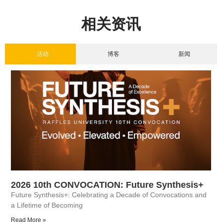
相关资讯
活动
博客
新闻
2026 10th CONVOCATION: Future Synthesis+
Future Synthesis+: Celebrating a Decade of Convocations and
a Lifetime of Becoming
Read More »