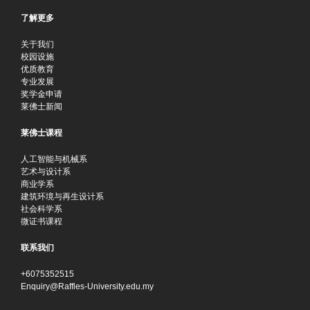
了解更多
关于我们
校园设施
优质教育
专业发展
奖学金申请
莱佛士新闻
莱佛士课程
人工智能与机械系
艺术与设计系
商业学系
建筑环境与再生设计系
社会科学系
微证书课程
联系我们
+6075352515
Enquiry@Raffles-University.edu.my