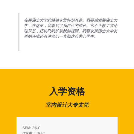
在莱佛士大学的经验非常特别有趣。我要感激莱佛士大
学，在这里，我看到了我自己的成长。它不止教了我伦
理只是，还协助我扩展我的视野。我喜欢莱佛士大学友
善的环境还有讲师们一直都这么关心学生。
入学资格
室内设计大专文凭
SPM:
3科C
O水准：
3科C