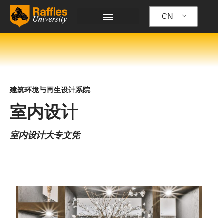
跳
至
CN
内
容
建筑环境与再生设计系院
室内设计
室内设计大专文凭