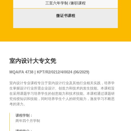
三至六年学制 /兼职课程
微证书课程
室内设计大专文凭
MQA/FA 4738 | KPT/R2/0212/4/0024 (06/2029)
室内设计专业课程专注于室内设计行业及其他行业相关实践，培养学
生掌握设计行业所需企业设计、创造力和技术的发生技能。本课程旨
在采用课题学习培养学生的创意能力和技术技能。本课程通过课题研
究传授知识和技能，同时培养学生个人的研究能力，激发学习不断思
考的潜力。
课程学制：
两年四个月学制