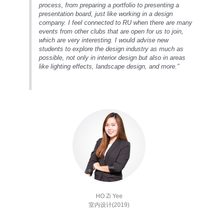
process, from preparing a portfolio to presenting a
presentation board, just like working in a design
company. I feel connected to RU when there are many
events from other clubs that are open for us to join,
which are very interesting. I would advise new
students to explore the design industry as much as
possible, not only in interior design but also in areas
like lighting effects, landscape design, and more.”
HO Zi Yee
室内设计(2019)