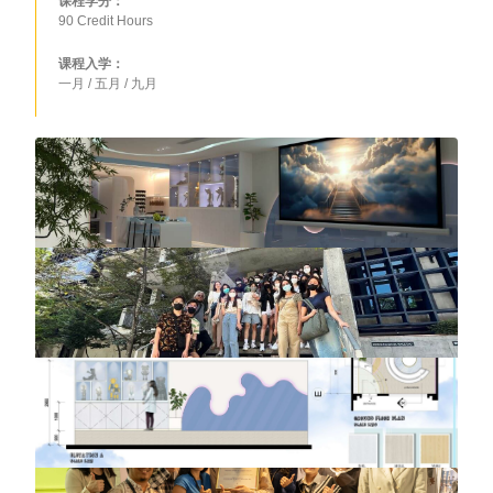
课程学分：
90 Credit Hours
课程入学：
一月 / 五月 / 九月