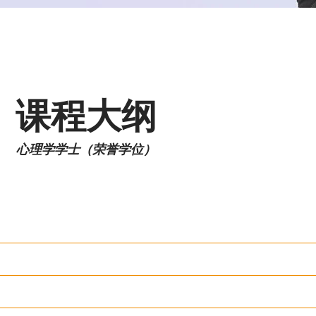
课程大纲
心理学学士（荣誉学位）