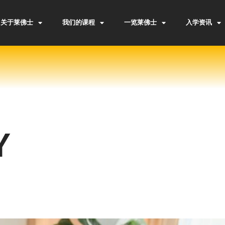
关于莱佛士
我们的课程
一览莱佛士
入学资讯
Y