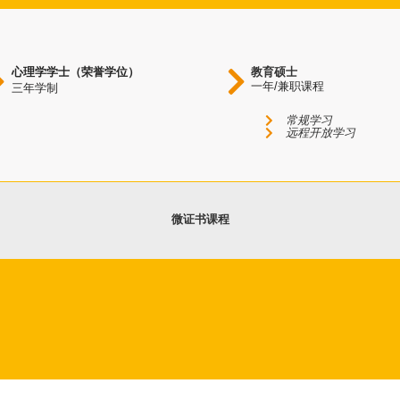
心理学学士（荣誉学位）
教育硕士
一年/兼职课程
三年学制
常规学习
远程开放学习
微证书课程