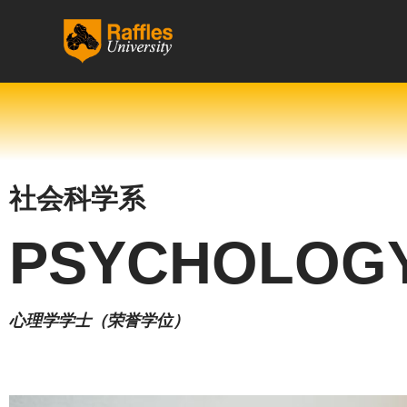
跳
至
内
容
社会科学系
PSYCHOLOG
心理学学士（荣誉学位）