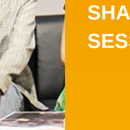
SHA
SES