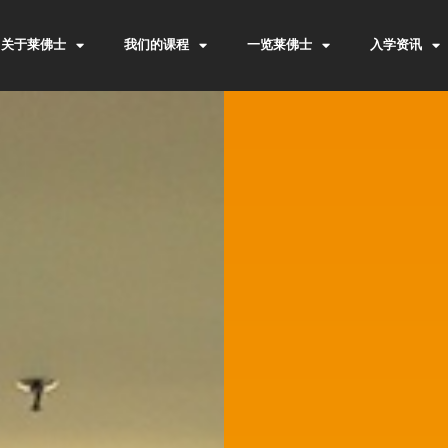
关于莱佛士
我们的课程
一览莱佛士
入学资讯