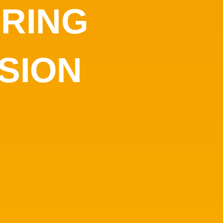
RING
SION