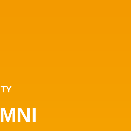
ITY
MNI