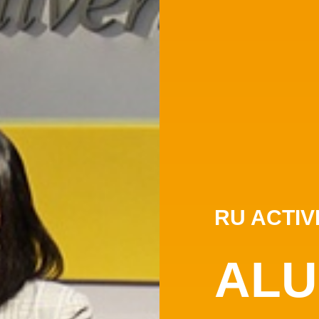
RU ACTIV
ALU