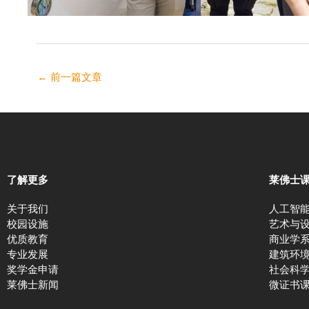
←
前一篇文章
了解更多
莱佛士
关于我们
人工智
校园设施
艺术与
优质教育
商业学
专业发展
建筑环
奖学金申请
社会科
莱佛士新闻
微证书