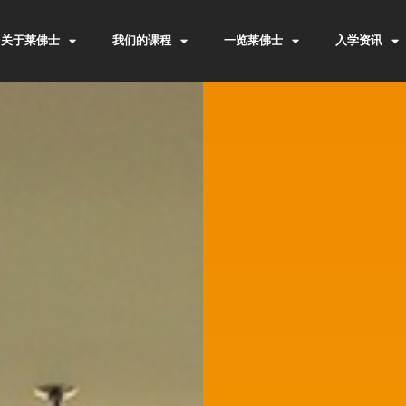
关于莱佛士
我们的课程
一览莱佛士
入学资讯