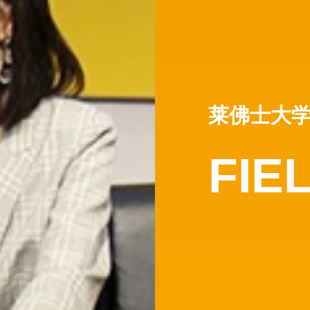
莱佛士大
FIE