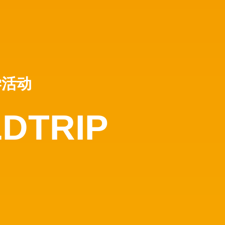
学活动
LDTRIP