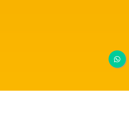
RAFFLES UNIVERSITY ANNOUNCEMENT [29