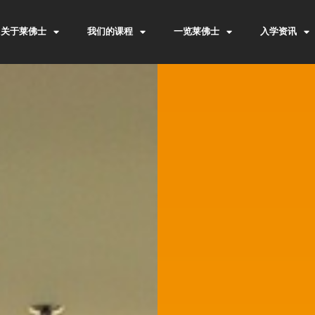
关于莱佛士
我们的课程
一览莱佛士
入学资讯