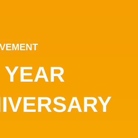
EVEMENT
h YEAR
IVERSARY