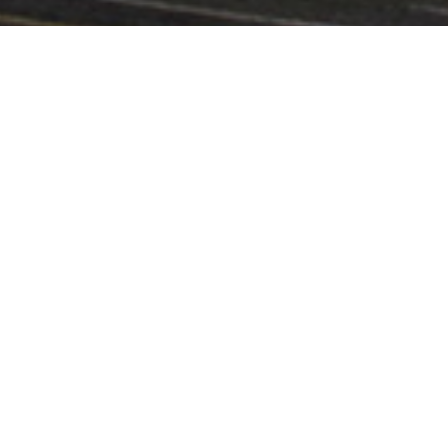
MOU SIGNING WITH SEM