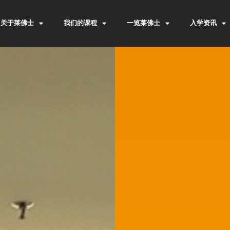
关于莱佛士
我们的课程
一览莱佛士
入学资讯