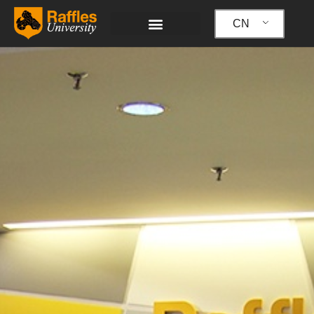
跳
至
CN
内
容