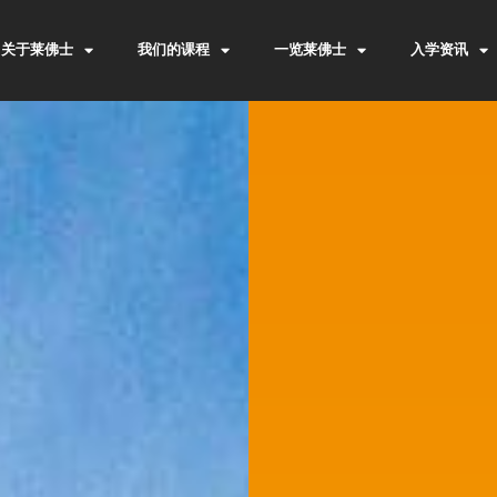
关于莱佛士
我们的课程
一览莱佛士
入学资讯