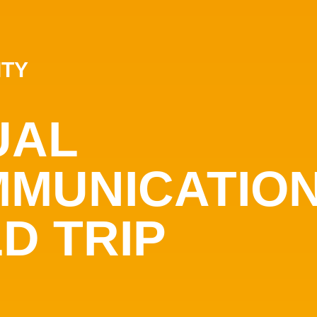
ITY
UAL
MUNICATIO
LD TRIP